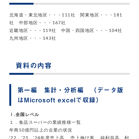
北海道・東北地区・・・111社 関東地区・・・181
社 中部地区・・・167社
近畿地区・・・119社 中国・四国地区・・・104社
九州地区・・・143社
資料の内容
第一編 集計・分析編 （データ版
はMicrosoft excelで収録）
Ⅰ.全国レベル
１．食品スーパーの業績推移一覧
年商50億円以上の企業の状況
’22，’23，’24年度売上高、 売上伸び率、 純利益高、利