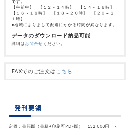
です。
【午前中】 【１２～１４時】 【１４～１６時】
【１６～１８時】 【１８～２０時】 【２０～２
１時】
●地域によりまして配送にかかる時間が異なります。
データのダウンロード納品可能
詳細は
お問合せ
ください。
FAXでのご注文は
こちら
発刊要領
定価：書籍版（書籍+印刷可PDF版）：132,000円 ＜