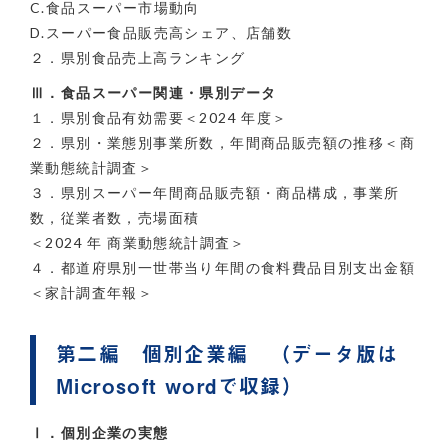
C.食品スーパー市場動向
D.スーパー食品販売高シェア、店舗数
２．県別食品売上高ランキング
Ⅲ．食品スーパー関連・県別データ
１．県別食品有効需要＜2024 年度＞
２．県別・業態別事業所数，年間商品販売額の推移＜商
業動態統計調査＞
３．県別スーパー年間商品販売額・商品構成，事業所
数，従業者数，売場面積
＜2024 年 商業動態統計調査＞
４．都道府県別一世帯当り年間の食料費品目別支出金額
＜家計調査年報＞
第二編 個別企業編 （データ版は
Microsoft wordで収録）
Ⅰ．個別企業の実態