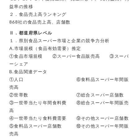
益率の推移
２．食品売上高ランキング
868社の食品売上高、店舗数
Ⅱ．都道府県レベル
１．県別食品スーパー市場と企業の競争力分析
A.市場規模（食品有効需要）推定
①食品市場規模 ②スーパー食品販売高 ③スーパ
ーシェア
B.食品関連データ
①人口 ⑥食料品スーパー年間販
売高
②世帯数 ⑦総合スーパー店舗数
③一世帯当たり年間食料費 ⑧総合スーパー年間販売
高
④一世帯当たり食料費需要 ⑨その他スーパー店舗数
⑤食料品スーパー店舗数 ⑩その他スーパー年間販
売高