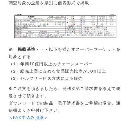
調査対象の企業を県別に個表形式で掲載
※ 掲載基準
・・・以下を満たすスーパーマーケットを
対象とする
（1）年商10億円以上のチェーンスーパー
（2）総売上高に占める食品販売比率が50％以上
（3）セルフサービス方式による販売
※ご注文を頂きましたら、発刊次第ご請求書を添えて発
送させて頂きます。
ダウンロードでの納品・電子請求書をご希望の場合、通
信欄よりお申付け下さい。
＜
FAX申込み用紙
＞