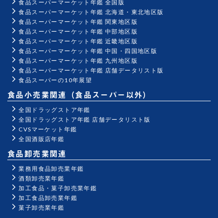
食品スーパーマーケット年鑑 全国版
食品スーパーマーケット年鑑 北海道・東北地区版
食品スーパーマーケット年鑑 関東地区版
食品スーパーマーケット年鑑 中部地区版
食品スーパーマーケット年鑑 近畿地区版
食品スーパーマーケット年鑑 中国・四国地区版
食品スーパーマーケット年鑑 九州地区版
食品スーパーマーケット年鑑 店舗データリスト版
食品スーパーの10年展望
食品小売業関連（食品スーパー以外）
全国ドラッグストア年鑑
全国ドラッグストア年鑑 店舗データリスト版
CVSマーケット年鑑
全国酒販店年鑑
食品卸売業関連
業務用食品卸売業年鑑
酒類卸売業年鑑
加工食品・菓子卸売業年鑑
加工食品卸売業年鑑
菓子卸売業年鑑