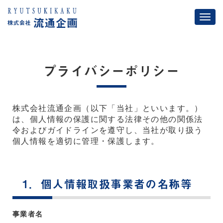
コ
ン
テ
ン
ツ
プライバシーポリシー
へ
ス
キ
ッ
株式会社流通企画（以下「当社」といいます。）
プ
は、個人情報の保護に関する法律その他の関係法
令およびガイドラインを遵守し、当社が取り扱う
個人情報を適切に管理・保護します。
1．個人情報取扱事業者の名称等
事業者名