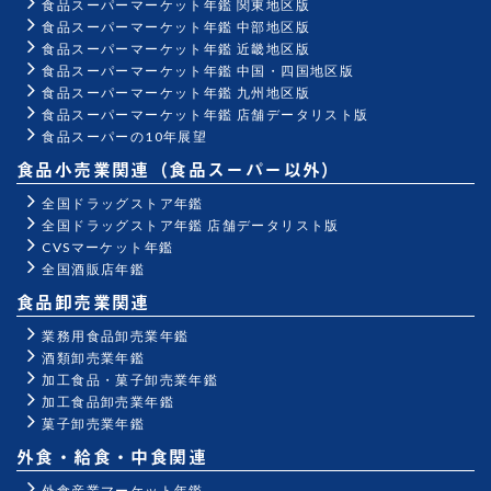
食品スーパーマーケット年鑑 関東地区版
食品スーパーマーケット年鑑 中部地区版
食品スーパーマーケット年鑑 近畿地区版
食品スーパーマーケット年鑑 中国・四国地区版
食品スーパーマーケット年鑑 九州地区版
食品スーパーマーケット年鑑 店舗データリスト版
食品スーパーの10年展望
食品小売業関連（食品スーパー以外）
全国ドラッグストア年鑑
全国ドラッグストア年鑑 店舗データリスト版
CVSマーケット年鑑
全国酒販店年鑑
食品卸売業関連
業務用食品卸売業年鑑
酒類卸売業年鑑
加工食品・菓子卸売業年鑑
加工食品卸売業年鑑
菓子卸売業年鑑
外食・給食・中食関連
外食産業マーケット年鑑