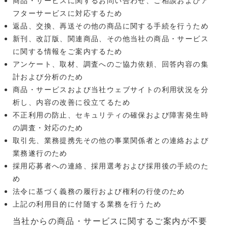
商品・サービスに関するお問い合わせ、ご相談およびア
フターサービスに対応するため
返品、交換、再送その他の商品に関する手続を行うため
新刊、改訂版、関連商品、その他当社の商品・サービス
に関する情報をご案内するため
アンケート、取材、調査へのご協力依頼、回答内容の集
計および分析のため
商品・サービスおよび当社ウェブサイトの利用状況を分
析し、内容の改善に役立てるため
不正利用の防止、セキュリティの確保および障害発生時
の調査・対応のため
取引先、業務提携先その他の事業関係者との連絡および
業務遂行のため
採用応募者への連絡、採用選考および採用後の手続のた
め
法令に基づく義務の履行および権利の行使のため
上記の利用目的に付随する業務を行うため
当社からの商品・サービスに関するご案内が不要