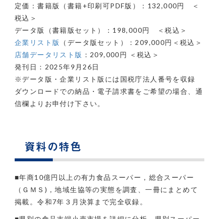
定価：書籍版（書籍+印刷可PDF版）：132,000円 ＜
税込＞
データ版（書籍版セット）：198,000円 ＜税込＞
企業リスト版
（データ版セット）：209,000円＜税込＞
店舗データリスト版
：209,000円 ＜税込＞
発刊日：2025年9月26日
※データ版・企業リスト版には国税庁法人番号を収録
ダウンロードでの納品・電子請求書をご希望の場合、通
信欄よりお申付け下さい。
資料の特色
■年商10億円以上の有力食品スーパー，総合スーパー
（ＧＭＳ)，地域生協等の実態を調査、一冊にまとめて
掲載。令和7年３月決算まで完全収録。
■県別の食品末端小売市場を詳細に分析。県別スーパー