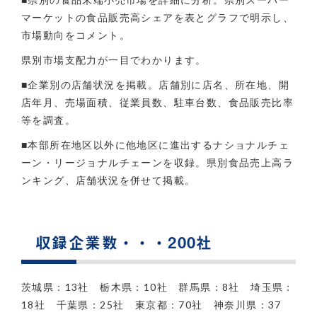
マーケットの食品販売高シェアを表とグラフで明示し、
市場動向をコメント。
県別市場支配力が一目でわかります。
■企業別の店舗状況を掲載。店舗別に店名、所在地、開
店年月、売場面積、従業員数、駐車台数、食品販売比率
等を調査。
■本部所在地区以外に他地区に進出するナショナルチェ
ーン・リージョナルチェーンを収録。県別食品売上高ラ
ンキング、店舗状況を併せて掲載。
収録企業数・・・200社
茨城県：13社 栃木県：10社 群馬県：8社 埼玉県：
18社 千葉県：25社 東京都：70社 神奈川県：37