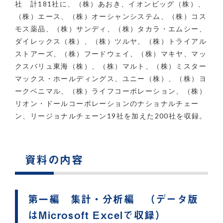
社 計181社に、（株）あおき、イオンビッグ（株）、
（株）エース、（株）オーシャンシステム、（株）コス
モス薬品、（株）サンディ、（株）タカラ・エムシー、
ダイレックス（株）、（株）ツルヤ、（株）トライアル
ストアーズ、（株）フードウェイ、（株）マキヤ、マッ
クスバリュ東海（株）、（株）マルト、（株）ミスター
マックス・ホールディングス、ユニー（株）、（株）ヨ
ークベニマル、（株）ライフコーポレーション、（株）
リオン・ドールコーポレーションのナショナルチェー
ン、リージョナルチェーン19社を加えた200社を収録。
資料の内容
第一編 集計・分析編 （データ版
はMicrosoft Excelで収録）